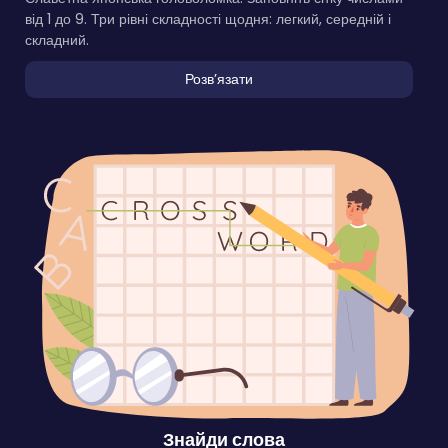
від 1 до 9. Три рівні складності щодня: легкий, середній і
складний.
Розвʼязати
Знайди слова