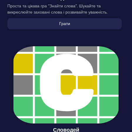
Проста та цікава гра “Знайти слова”. Шукайте та
викреслюйте заховані слова і розвивайте уважність.
Грати
Словодей