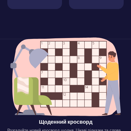
Щоденний кросворд
Розгадуйте новий кросворд щодня. Цікаві підказки та слова,