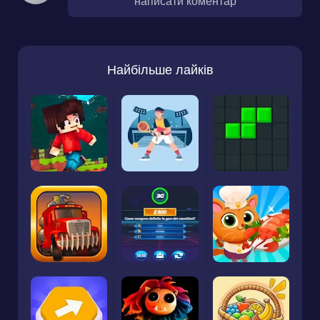
написати коментар
Найбільше лайків