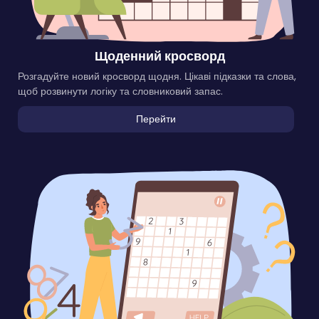
Щоденний кросворд
Розгадуйте новий кросворд щодня. Цікаві підказки та слова,
щоб розвинути логіку та словниковий запас.
Перейти