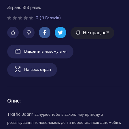
Зіграно 313 разів.
0 (0 Голосів)
Не працює?
Відкрити в новому вікні
На весь екран
Опис:
Traffic Jaam занурює тебе в захопливу пригоду з
розв'язування головоломок, де ти переставляєш автомобілі,