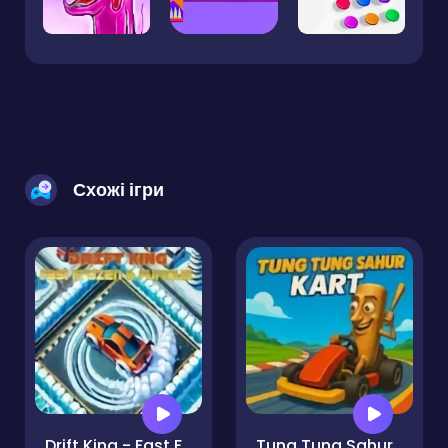
Схожі ігри
Drift King - Fast Frozen & Furious
Tung Tung Sahur Kart