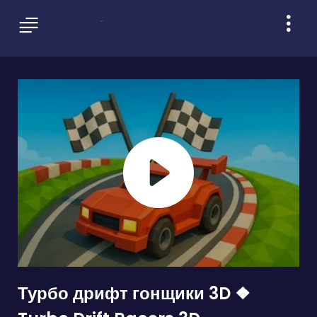
Турбо дрифт гонщики 3D ❖