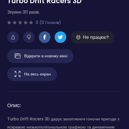
Turbo Drift Racers 3D
Зіграно 311 разів.
0 (0 Голосів)
Не працює?
Відкрити в новому вікні
На весь екран
Опис:
Turbo Drift Racers 3D дарує захоплюючі гоночні пригоди з
яскравою низькополігональною графікою та динамічним