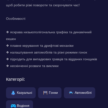
щоб робити різкі повороти та скорочувати час!
Особливості
❖ яскрава низькополігональна графіка та динамічний
екшен
❖ плавне керування та дрифтові механіки
❖ налаштування автомобілів та різні режими гонок
❖ підходить для випадкових гравців та відданих гонщиків
❖ нескінченні розваги та виклики
Категорії:
Казуальні
Гонки
Автомобілі
Водіння