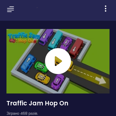
Traffic Jam Hop On
Зіграно 468 разів.