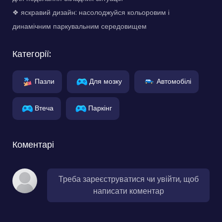
❖ яскравий дизайн: насолоджуйся кольоровим і
динамічним паркувальним середовищем
Категорії:
Пазли
Для мозку
Автомобілі
Втеча
Паркінг
Коментарі
Треба зареєструватися чи увійти, щоб
написати коментар