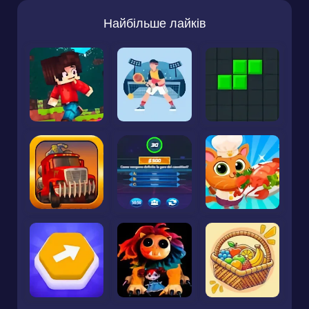
Найбільше лайків