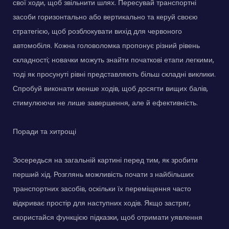
свої ходи, щоб звільнити шлях. Пересувай транспортні
засоби горизонтально або вертикально та керуй своєю
стратегією, щоб розблокувати вихід для червоного
автомобіля. Кожна головоломка пропонує різний рівень
складності; новачки можуть знайти початкові етапи легкими,
тоді як просунуті рівні представляють більш складні виклики.
Спробуй виконати менше ходів, щоб досягти вищих балів,
стимулюючи не лише завершення, але й ефективність.
Поради та хитрощі
Зосередься на загальній картині перед тим, як зробити
перший хід. Розглянь можливість почати з найбільших
транспортних засобів, оскільки їх переміщення часто
відкриває простір для наступних ходів. Якщо застряг,
скористайся функцією підказки, щоб отримати уявлення