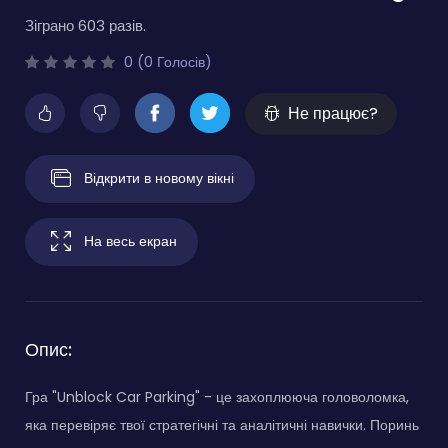
Зіграно 603 разів.
0 (0 Голосів)
Не працює?
Відкрити в новому вікні
На весь екран
Опис:
Гра "Unblock Car Parking" - це захоплююча головоломка,
яка перевіряє твої стратегічні та аналітичні навички. Поринь