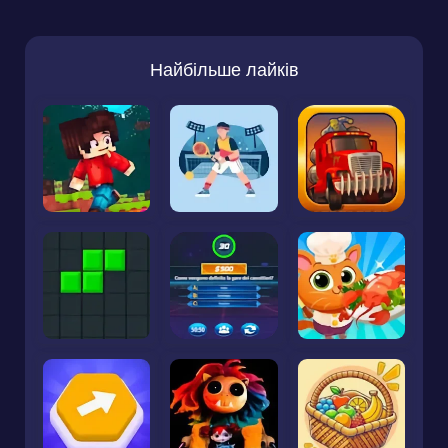
Найбільше лайків