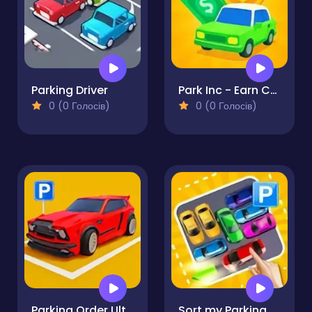
Parking Driver
Park Inc - Earn Cash
0 (0 Голосів)
0 (0 Голосів)
Parking Order Ultimate
Sort my Parking Area