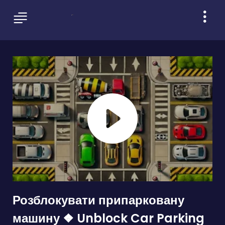
Розблокувати припарковану
машину ❖ Unblock Car Parking