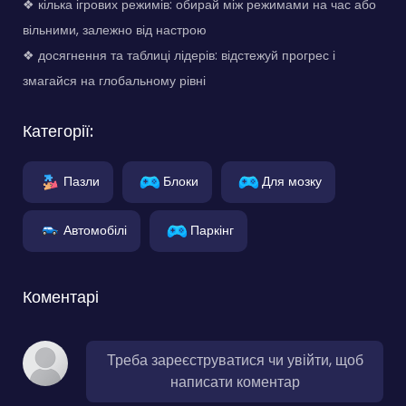
❖ кілька ігрових режимів: обирай між режимами на час або
вільними, залежно від настрою
❖ досягнення та таблиці лідерів: відстежуй прогрес і
змагайся на глобальному рівні
Категорії:
Пазли
Блоки
Для мозку
Автомобілі
Паркінг
Коментарі
Треба зареєструватися чи увійти, щоб
написати коментар