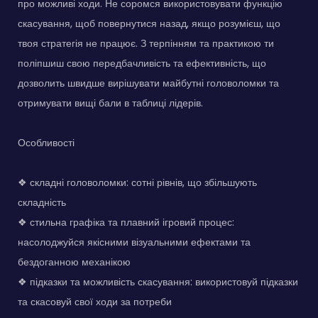
про можливі ходи. Не соромся використовувати функцію
скасування, щоб повернутися назад, якщо розумієш, що
твоя стратегія не працює. З терпінням та практикою ти
поліпшиш свою передбачливість та ефективність, що
дозволить швидше вирішувати майбутні головоломки та
отримувати вищі бали в таблиці лідерів.
Особливості
❖ складні головоломки: сотні рівнів, що збільшують
складність
❖ стильна графіка та плавний ігровий процес:
насолоджуйся якісними візуальними ефектами та
бездоганною механікою
❖ підказки та можливість скасування: використовуй підказки
та скасовуй свої ходи за потреби