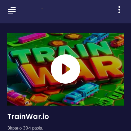
TrainWar.io
Зіграно 394 разів.