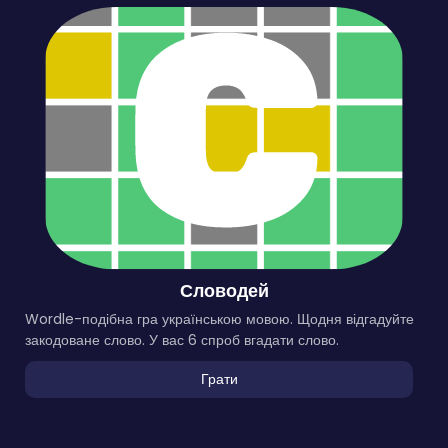
Словодей
Wordle-подібна гра українською мовою. Щодня відгадуйте
закодоване слово. У вас 6 спроб вгадати слово.
Грати