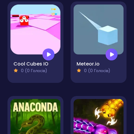
Cool Cubes IO
Meteor.io
0 (0 Голосів)
0 (0 Голосів)