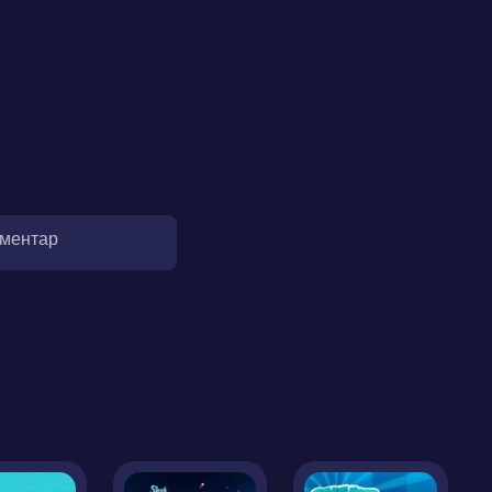
оментар