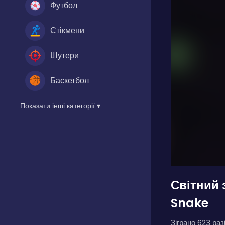
Футбол
Стікмени
Шутери
Баскетбол
Показати інші категорії ▾
Світний 
Snake
Зіграно 623 разі