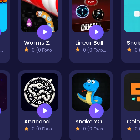
Worms Zone
Linear Ball
)
0 (0 Голосів)
0 (0 Голосів)
0 (0
Color Snake
Anaconda Adventure
Snake YO
)
0 (0 Голосів)
0 (0 Голосів)
0 (0