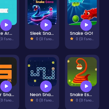
Snake Arcade
Sleek Snake Game
Snake GO!
 Голосів)
0 (0 Голосів)
0 (0 Голосів)
Color Snake DX
Neon Snake
Snake Escape
 Голосів)
0 (0 Голосів)
0 (0 Голосів)