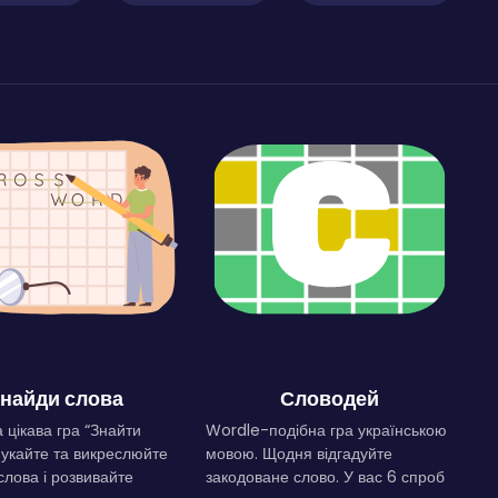
найди слова
Словодей
 цікава гра “Знайти
Wordle-подібна гра українською
Шукайте та викреслюйте
мовою. Щодня відгадуйте
слова і розвивайте
закодоване слово. У вас 6 спроб