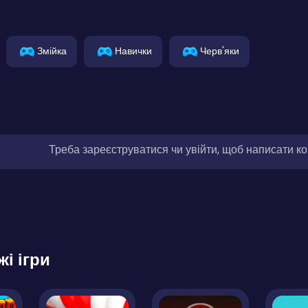
Змійка
Навички
Черв'яки
Треба зареєструватися чи увійти, щоб написати к
жі ігри