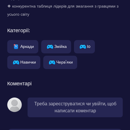
❖ конкурентна таблиця лідерів для змагання з гравцями з
усього світу
Категорії:
Аркади
Змійка
Io
Навички
Черв'яки
Коментарі
Треба зареєструватися чи увійти, щоб
написати коментар