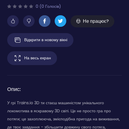
0 (0 Голосів)
Не працює?
Відкрити в новому вікні
На весь екран
Опис:
У грі Trains.io 3D ти стаєш машиністом унікального
локомотива в яскравому 3D світі. Це не просто гра про
потяги; це захоплююча, змієподібна пригода на виживання,
де твоє завдання - збільшити довжину свого потяга,