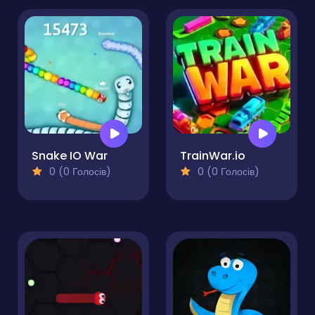
Snake IO War
TrainWar.io
0 (0 Голосів)
0 (0 Голосів)