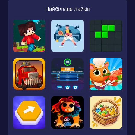
Найбільше лайків