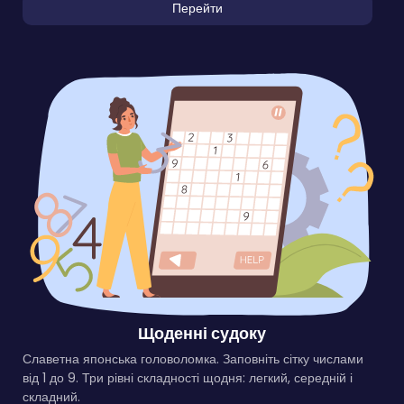
Перейти
Щоденні судоку
Славетна японська головоломка. Заповніть сітку числами
від 1 до 9. Три рівні складності щодня: легкий, середній і
складний.