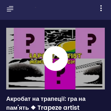
Акробат на трапеції: гра на
пам'ять ❖ Trapeze artist