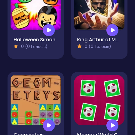
Halloween Simon
King Arthur of Memory Match
0 (0 Голосів)
0 (0 Голосів)
Geom-etrys
Memory World Cup