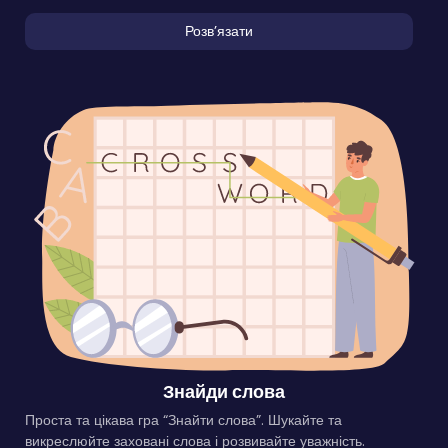
Розвʼязати
Знайди слова
Проста та цікава гра “Знайти слова”. Шукайте та
викреслюйте заховані слова і розвивайте уважність.