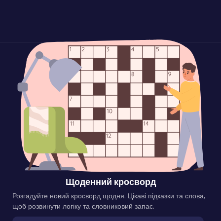
Щоденний кросворд
Розгадуйте новий кросворд щодня. Цікаві підказки та слова,
щоб розвинути логіку та словниковий запас.