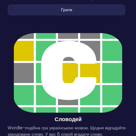
Грати
Словодей
Wordle-подібна гра українською мовою. Щодня відгадуйте
закодоване слово. У вас 6 спроб вгадати слово.