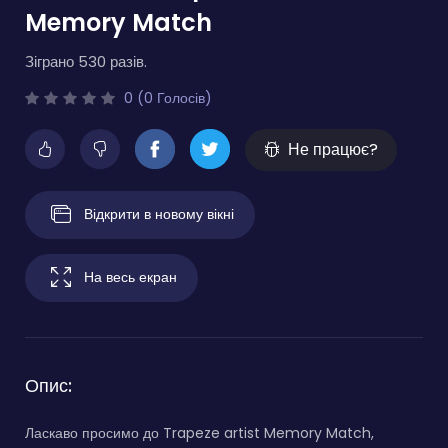
Memory Match
Зіграно 530 разів.
0 (0 Голосів)
Не працює?
Відкрити в новому вікні
На весь екран
Опис:
Ласкаво просимо до Trapeze artist Memory Match,