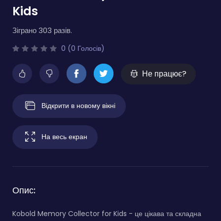
Kids
Зіграно 303 разів.
0 (0 Голосів)
Не працює?
Відкрити в новому вікні
На весь екран
Опис:
Kobold Memory Collector for Kids - це цікава та складна