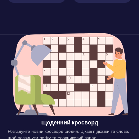
Щоденний кросворд
Розгадуйте новий кросворд щодня. Цікаві підказки та слова,
щоб розвинути логіку та словниковий запас.