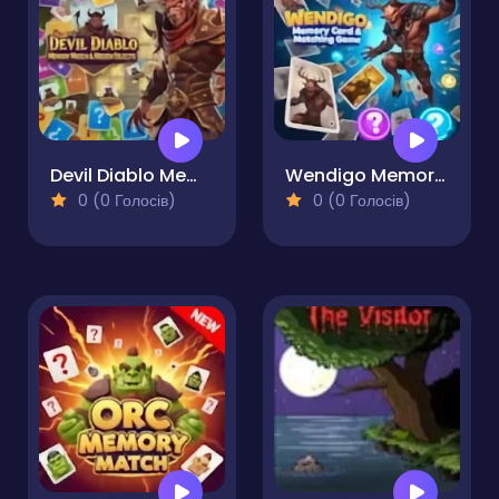
Devil Diablo Memory Match & Hidden Objects
Wendigo Memory Card & Matching Game
0 (0 Голосів)
0 (0 Голосів)