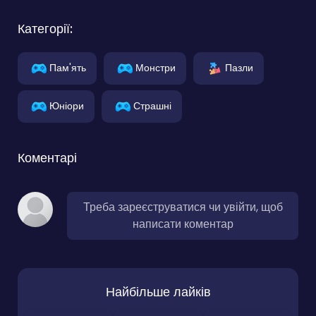
Категорії:
Пам'ять
Монстри
Пазли
Юніори
Страшні
Коментарі
Треба зареєструватися чи увійти, щоб
написати коментар
Найбільше лайків