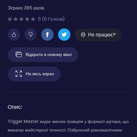
Зіграно 395 разів.
0 (0 Голосів)
Не працює?
Відкрити в новому вікні
На весь екран
Опис:
Trigger Master кидає виклик гравцям у форматі шутера, що
вимагає майстерної точності. Озброєний різноманітними