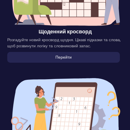
Щоденний кросворд
Розгадуйте новий кросворд щодня. Цікаві підказки та слова,
щоб розвинути логіку та словниковий запас.
Перейти