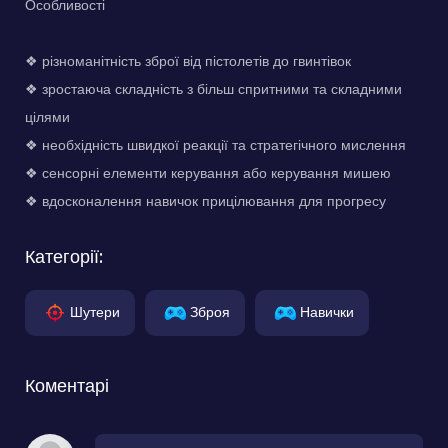
Особливості
❖ різноманітність зброї від пістолетів до гвинтівок
❖ зростаюча складність з більш спритними та складними
цілями
❖ необхідність швидкої реакції та стратегічного мислення
❖ сенсорні елементи керування або керування мишею
❖ вдосконалення навичок прицілювання для прогресу
Категорії:
Шутери
Зброя
Навички
Коментарі