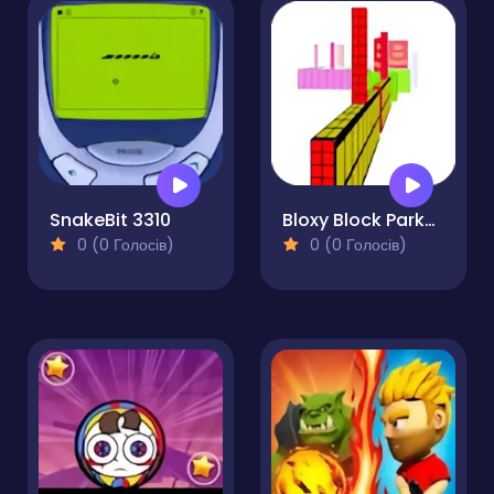
SnakeBit 3310
Bloxy Block Parkour
0 (0 Голосів)
0 (0 Голосів)