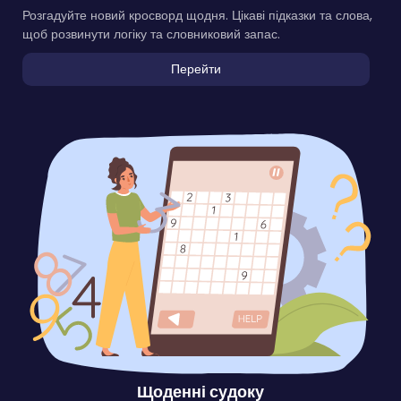
Розгадуйте новий кросворд щодня. Цікаві підказки та слова,
щоб розвинути логіку та словниковий запас.
Перейти
Щоденні судоку