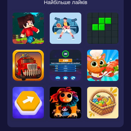
Найбільше лайків