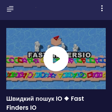
Швидкий пошук IO ❖ Fast
Finders IO