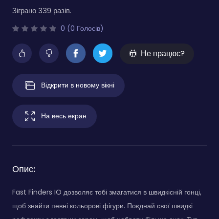
Зіграно 339 разів.
0 (0 Голосів)
Не працює?
Відкрити в новому вікні
На весь екран
Опис:
Fast Finders IO дозволяє тобі змагатися в швидкісній гонці,
щоб знайти певні кольорові фігури. Поєднай свої швидкі