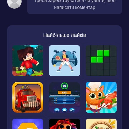
Треба зареєструватися чи увійти, щоб
написати коментар
Найбільше лайків