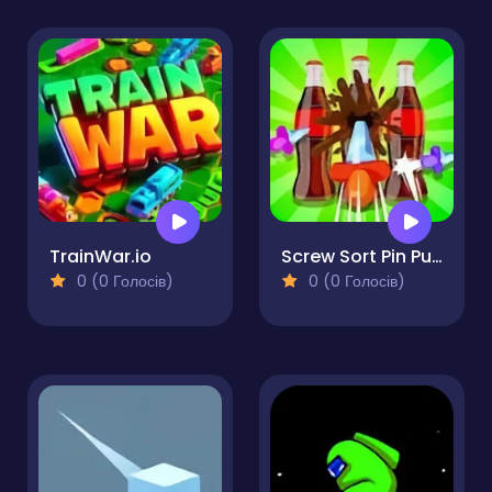
TrainWar.io
Screw Sort Pin Puzzle
0 (0 Голосів)
0 (0 Голосів)