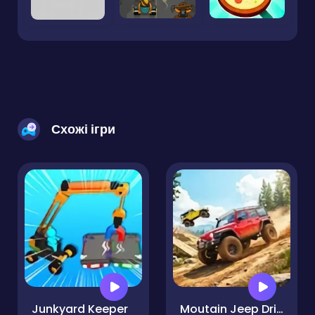
Схожі ігри
Junkyard Keeper
Moutain Jeep Drive