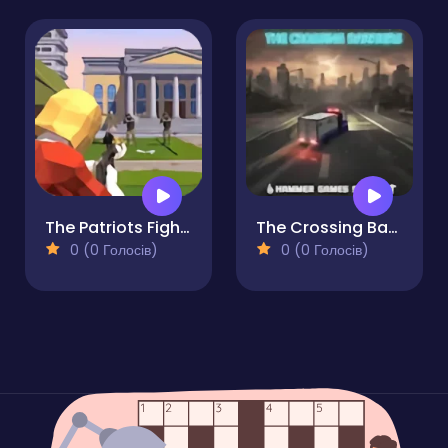
The Patriots Fight and Freedom
The Crossing Barriers Aid Deliverance
0 (0 Голосів)
0 (0 Голосів)