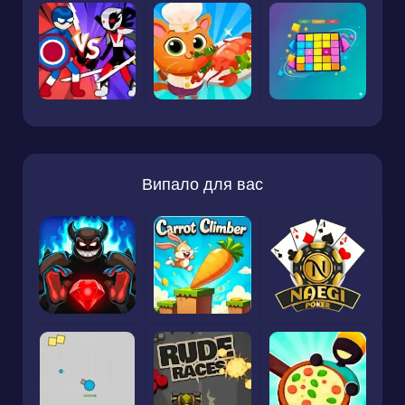
Випало для вас