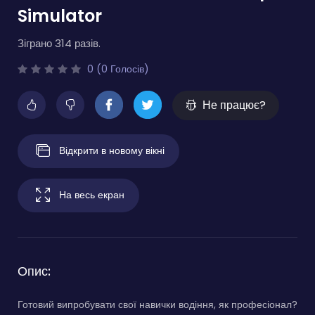
Simulator
Зіграно 314 разів.
0 (0 Голосів)
Не працює?
Відкрити в новому вікні
На весь екран
Опис:
Готовий випробувати свої навички водіння, як професіонал?