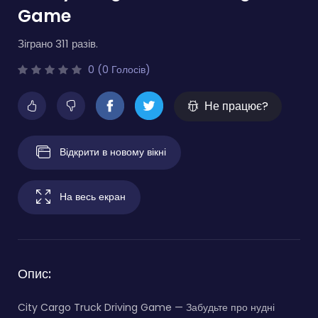
Game
Зіграно 311 разів.
0 (0 Голосів)
Не працює?
Відкрити в новому вікні
На весь екран
Опис:
City Cargo Truck Driving Game — Забудьте про нудні