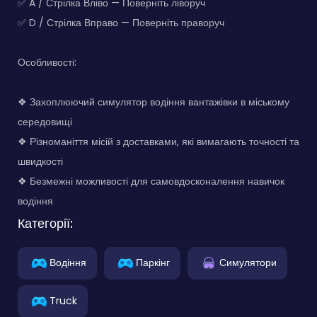
✅ A / Стрілка Вліво — Поверніть ліворуч
✅ D / Стрілка Вправо — Поверніть праворуч
Особливості:
❖ Захоплюючий симулятор водіння вантажівки в міському
середовищі
❖ Різноманіття місій з доставками, які вимагають точності та
швидкості
❖ Безмежні можливості для самовдосконалення навичок
водіння
Категорії:
Водіння
Паркінг
Симулятори
Truck