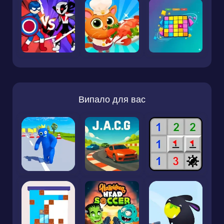
Випало для вас