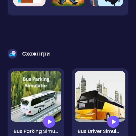
Схожі ігри
Bus Parking Simulator
Bus Driver Simulator 3D