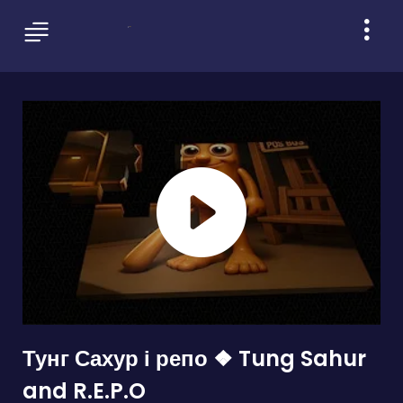
Тунг Сахур і репо ❖ Tung Sahur
and R.E.P.O