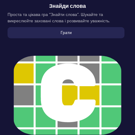
Знайди слова
Проста та цікава гра “Знайти слова”. Шукайте та
викреслюйте заховані слова і розвивайте уважність.
Грати