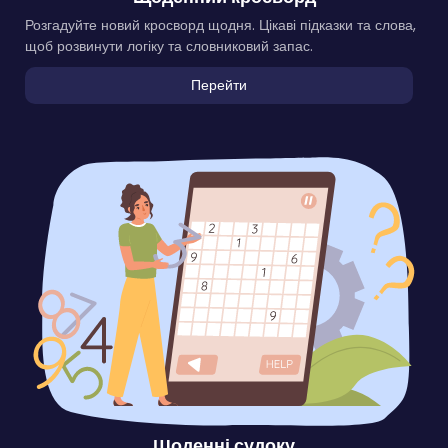
Розгадуйте новий кросворд щодня. Цікаві підказки та слова,
щоб розвинути логіку та словниковий запас.
Перейти
Щоденні судоку