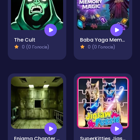
The Cult
Baba Yaga Memory Magic
0 (0 Голосів)
0 (0 Голосів)
Enigma Chapter 1 - Morgue Escape
SuperKitties Jigsaw Image Challenge