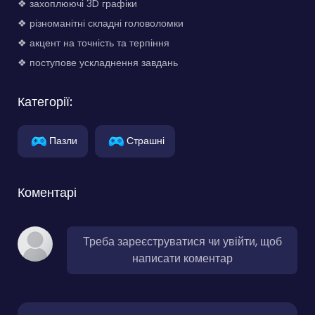
❖ захоплюючі 3D графіки
❖ різноманітні складні головоломки
❖ акцент на точність та терпіння
❖ поступове ускладнення завдань
Категорії:
Пазли
Страшні
Коментарі
Треба зареєструватися чи увійти, щоб
написати коментар