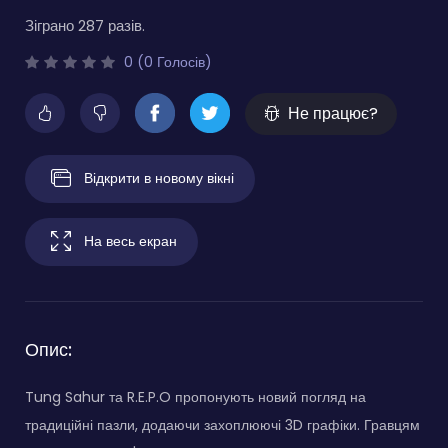
Зіграно 287 разів.
0 (0 Голосів)
Не працює?
Відкрити в новому вікні
На весь екран
Опис:
Tung Sahur та R.E.P.O пропонують новий погляд на
традиційні пазли, додаючи захоплюючі 3D графіки. Гравцям