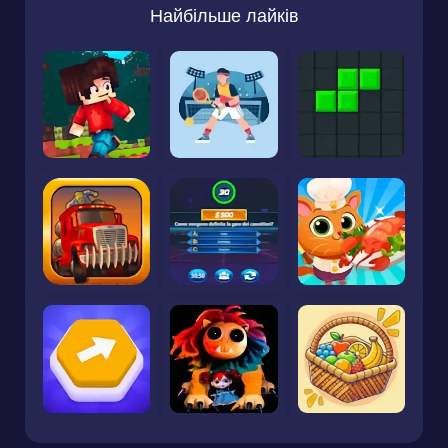
Найбільше лайків