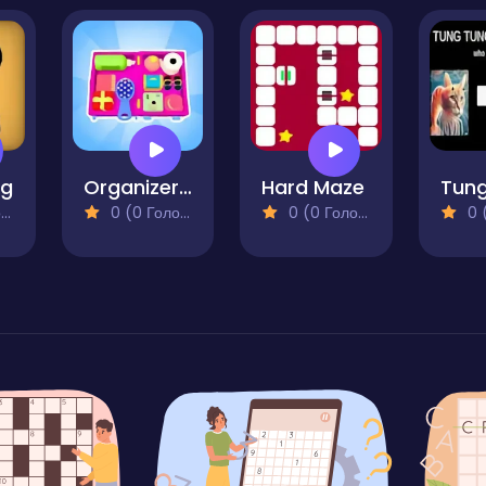
ng
Organizer Master
Hard Maze
)
0 (0 Голосів)
0 (0 Голосів)
0 (0