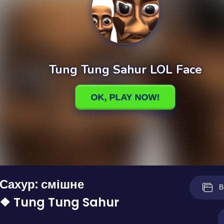
Сахур: смішне
В
 ❖ Tung Tung Sahur