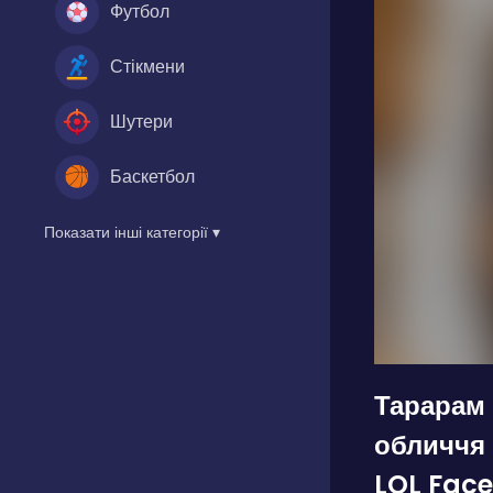
Футбол
Стікмени
Шутери
Баскетбол
Показати інші категорії ▾
Тарарам 
обличчя
LOL Face