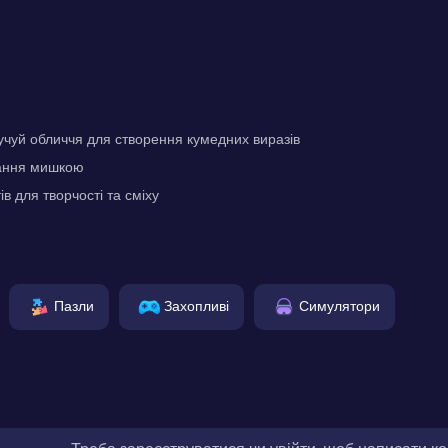
ручуй обличчя для створення кумедних виразів
ання мишкою
ів для творчості та сміху
Пазли
Захопливі
Симулятори