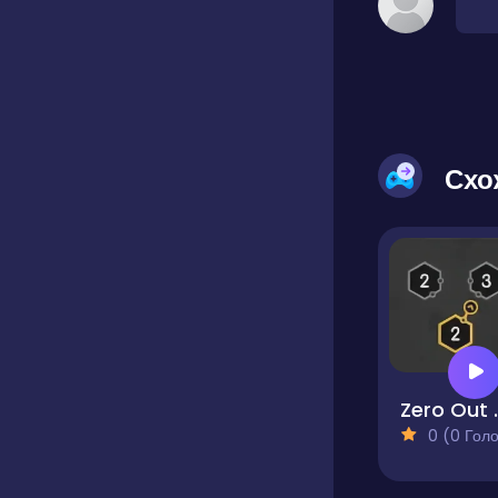
Схо
Zero 
0 (0 Голосів