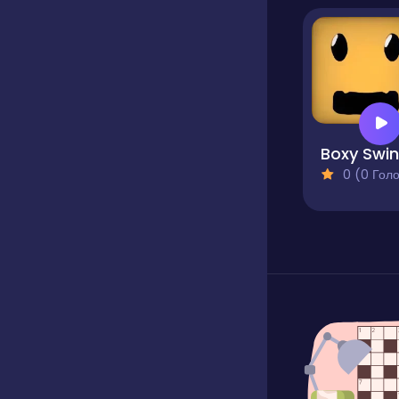
Boxy Swi
0 (0 Голосів