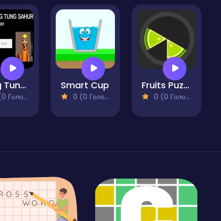
Tung Tung Tung Sahur Who Is?
Smart Cup
Fruits Puzzle
 Голосів)
0 (0 Голосів)
0 (0 Голосів)