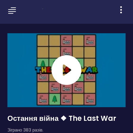
Остання війна ❖ The Last War
Зіграно 383 разів.