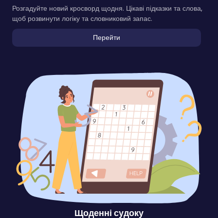
Розгадуйте новий кросворд щодня. Цікаві підказки та слова,
щоб розвинути логіку та словниковий запас.
Перейти
Щоденні судоку