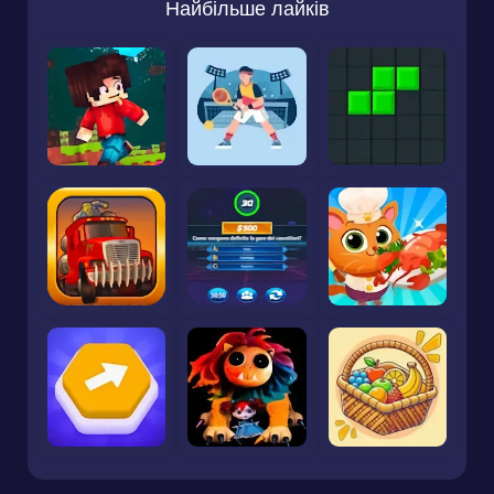
Найбільше лайків