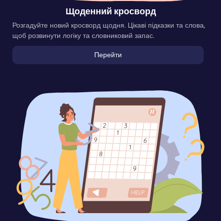
Щоденний кросворд
Розгадуйте новий кросворд щодня. Цікаві підказки та слова,
щоб розвинути логіку та словниковий запас.
Перейти