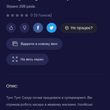
Зіграно 298 разів.
0 (0 Голосів)
Не працює?
Відкрити в новому вікні
На весь екран
Опис:
Тунг Тунг Сахур почав працювати в супермаркеті. Він
отримав роботу касира в жвавому магазині. Італійські