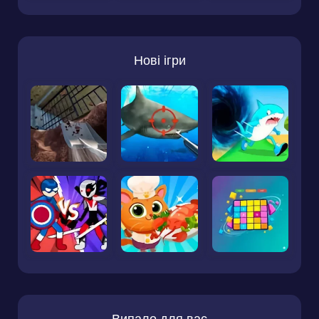
Нові ігри
Випало для вас