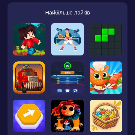
Найбільше лайків