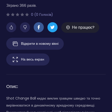
Зіграно 366 разів.
0 (0 Голосів)
Не працює?
Відкрити в новому вікні
На весь екран
Опис:
Shot Change Ball кидає виклик гравцям швидко та точно
вирівнюватися в динамічному аркадному середовищі.