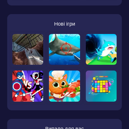
Нові ігри
Випало для вас