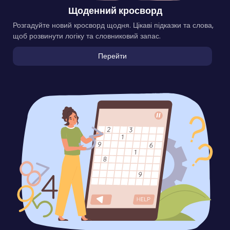
Щоденний кросворд
Розгадуйте новий кросворд щодня. Цікаві підказки та слова,
щоб розвинути логіку та словниковий запас.
Перейти