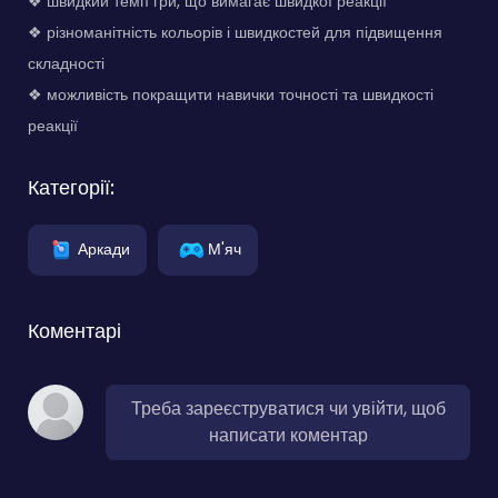
❖ швидкий темп гри, що вимагає швидкої реакції
❖ різноманітність кольорів і швидкостей для підвищення
складності
❖ можливість покращити навички точності та швидкості
реакції
Категорії:
Аркади
М'яч
Коментарі
Треба зареєструватися чи увійти, щоб
написати коментар