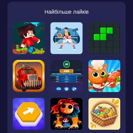
Найбільше лайків