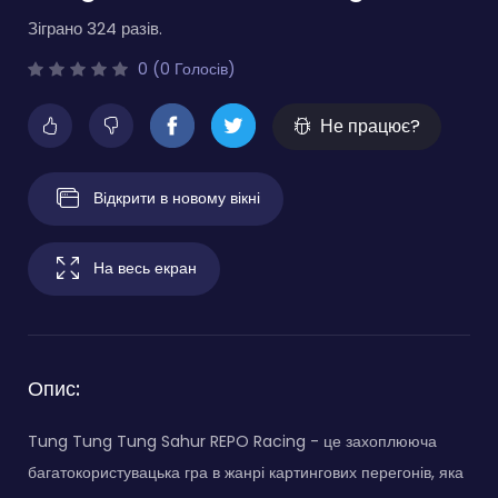
Зіграно 324 разів.
0 (0 Голосів)
Не працює?
Відкрити в новому вікні
На весь екран
Опис:
Tung Tung Tung Sahur REPO Racing - це захоплююча
багатокористувацька гра в жанрі картингових перегонів, яка