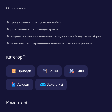
Особливості
❖ три унікальні гонщики на вибір
❖ різноманітні та складні траси
❖ акцент на чистих навичках водіння без бонусів чи зброї
❖ можливість покращення навичок з кожним рівнем
Категорії:
Пригоди
Гонки
Екшн
Аркади
Захопливі
Коментарі