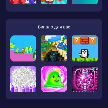
Випало для вас