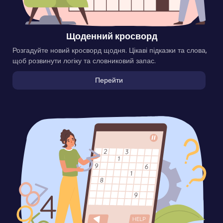
Щоденний кросворд
Розгадуйте новий кросворд щодня. Цікаві підказки та слова,
щоб розвинути логіку та словниковий запас.
Перейти