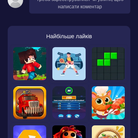
написати коментар
Найбільше лайків