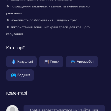
❖ покращення тактичних навичок та вміння вчасно
реагувати
❖ можливість розблокування швидших трас
❖ використання зовнішніх країв траси для кращого
керування
Категорії:
Казуальні
Гонки
Автомобілі
Водіння
Коментарі
Треба зареєструватися чи увійти, щоб