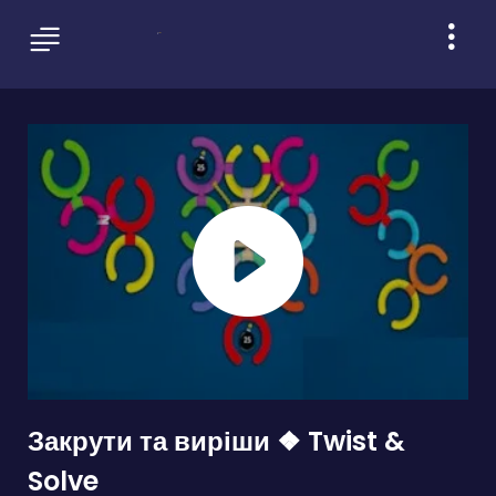
Закрути та виріши ❖ Twist &
Solve