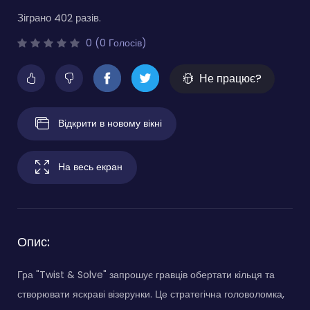
Зіграно 402 разів.
0 (0 Голосів)
Не працює?
Відкрити в новому вікні
На весь екран
Опис:
Гра "Twist & Solve" запрошує гравців обертати кільця та
створювати яскраві візерунки. Це стратегічна головоломка,