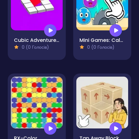
Cubic Adventure Don't Fall
Mini Games: Calm and Puzzle
0 (0 Голосів)
0 (0 Голосів)
RX-Color
Tap Away Block Puzzle 3D