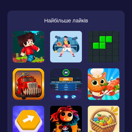
Найбільше лайків