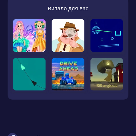
Випало для вас