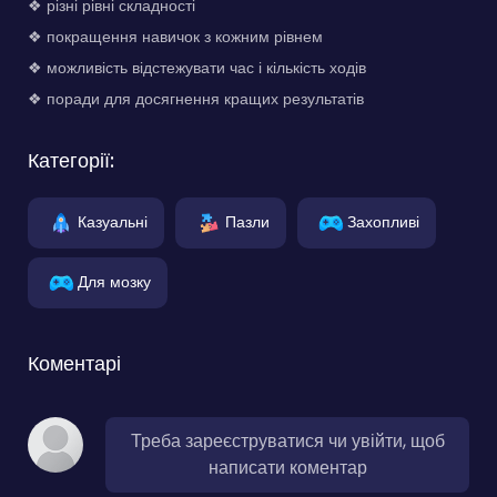
❖ різні рівні складності
❖ покращення навичок з кожним рівнем
❖ можливість відстежувати час і кількість ходів
❖ поради для досягнення кращих результатів
Категорії:
Казуальні
Пазли
Захопливі
Для мозку
Коментарі
Треба зареєструватися чи увійти, щоб
написати коментар