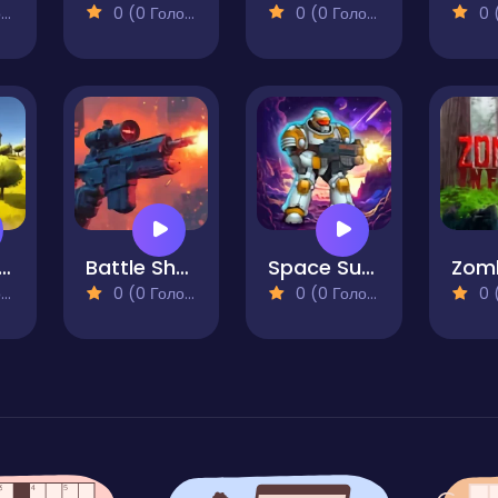
)
0 (0 Голосів)
0 (0 Голосів)
0 (0
rBrr Patapim
Battle Shot Elite
Space Survivor
)
0 (0 Голосів)
0 (0 Голосів)
0 (0