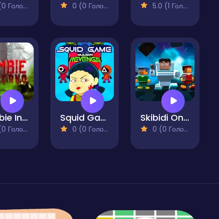
 Голосів)
0 (0 Голосів)
5.0 (1 Голосів)
Zombie Inferno
Squid Game Mission Revenge
Skibidi Online
 Голосів)
0 (0 Голосів)
0 (0 Голосів)