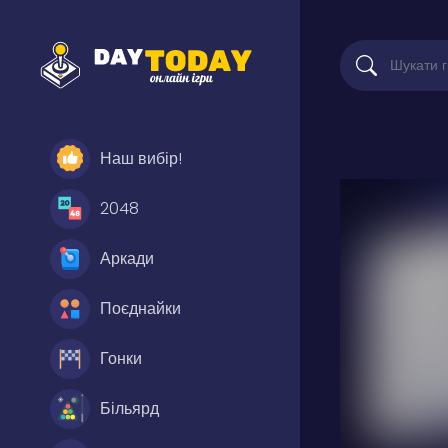
Наш вибір!
2048
Аркади
Поєднайки
Гонки
Більярд