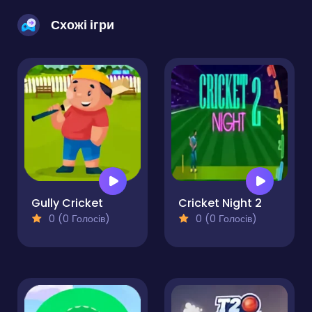
Схожі ігри
Gully Cricket
Cricket Night 2
0 (0 Голосів)
0 (0 Голосів)