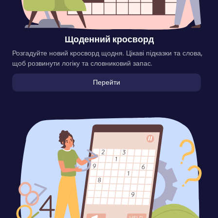
Щоденний кросворд
Розгадуйте новий кросворд щодня. Цікаві підказки та слова,
щоб розвинути логіку та словниковий запас.
Перейти