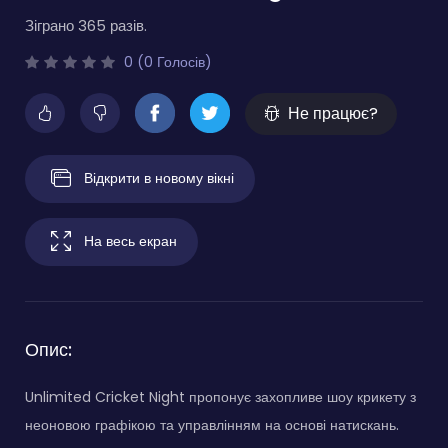
Зіграно 365 разів.
0 (0 Голосів)
Не працює?
Відкрити в новому вікні
На весь екран
Опис:
Unlimited Cricket Night пропонує захопливе шоу крикету з
неоновою графікою та управлінням на основі натискань.