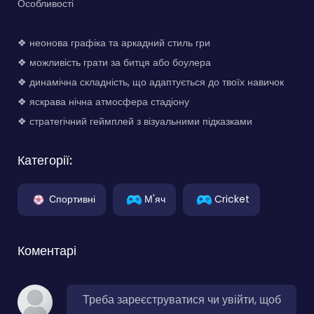
Особливості
❖ неонова графіка та аркадний стиль гри
❖ можливість грати за битця або боулера
❖ динамічна складність, що адаптується до твоїх навичок
❖ яскрава нічна атмосфера стадіону
❖ стратегічний геймплей з візуальними підказками
Категорії:
Спортивні
М'яч
Cricket
Коментарі
Треба зареєструватися чи увійти, щоб