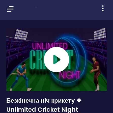
Безкінечна ніч крикету ❖
Unlimited Cricket Night