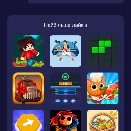
Найбільше лайків