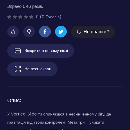
Зіграно 546 разів.
0 (0 Голосів)
Не працює?
Відкрити в новому вікні
На весь екран
Опис:
У Vertical Slide ти опиняєшся в нескінченному бігу, де
гравітація під твоїм контролем! Мета гри - уникати