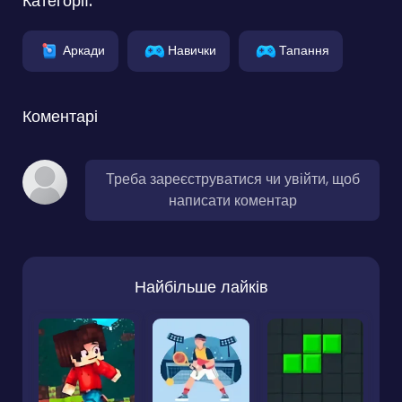
Категорії:
Аркади
Навички
Тапання
Коментарі
Треба зареєструватися чи увійти, щоб
написати коментар
Найбільше лайків