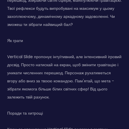
перешкод, збираючи світні сфери, маніпулюючи гравітацією.
Твої рефлекси будуть випробувані на максимум у цьому
захоплюючому, динамічному аркадному задоволенні. Чи
зможеш ти зібрати найвищий бал?
Як грати
Vertical Slide пропонує інтуїтивний, але інтенсивний ігровий
досвід. Просто натискай на екран, щоб змінити гравітацію і
уникати численних перешкод. Персонаж рухатиметься
вгору або вниз за твоєю командою. Пам'ятай, що мета -
зібрати якомога більше білих світних сфер! Від цього
залежить твій рахунок.
Поради та хитрощі