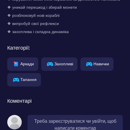
❖ уникай перешкод і збирай монети
❖ розблоковуй нові кораблі
❖ випробуй свої рефлекси
❖ захоплива і складна динаміка
Категорії:
Аркади
Захопливі
Навички
Тапання
Коментарі
Треба зареєструватися чи увійти, щоб
написати коментар