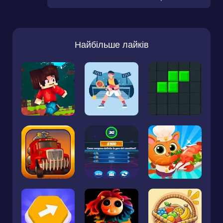
Найбільше лайків