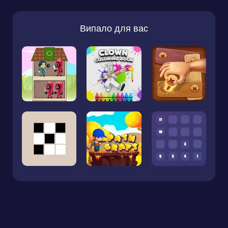
Випало для вас