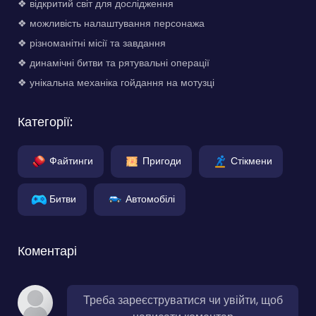
❖ відкритий світ для дослідження
❖ можливість налаштування персонажа
❖ різноманітні місії та завдання
❖ динамічні битви та рятувальні операції
❖ унікальна механіка гойдання на мотузці
Категорії:
Файтинги
Пригоди
Стікмени
Битви
Автомобілі
Коментарі
Треба зареєструватися чи увійти, щоб