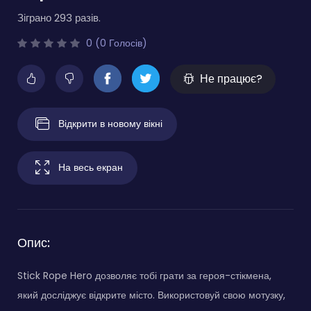
Зіграно 293 разів.
0 (0 Голосів)
Не працює?
Відкрити в новому вікні
На весь екран
Опис:
Stick Rope Hero дозволяє тобі грати за героя-стікмена,
який досліджує відкрите місто. Використовуй свою мотузку,