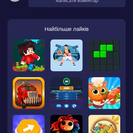
написати коментар
Найбільше лайків