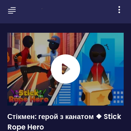
Стікмен: герой з канатом ❖ Stick
Rope Hero