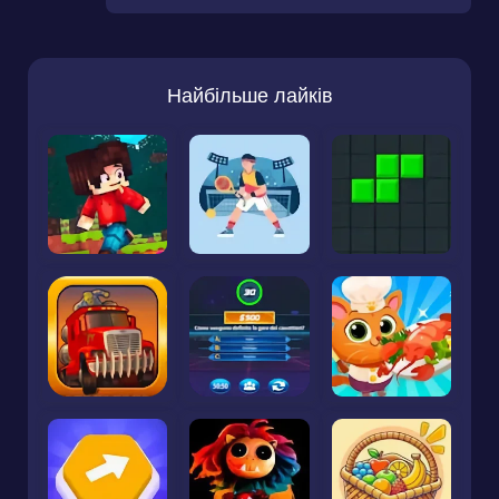
Найбільше лайків