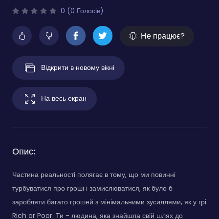
0 (0 Голосів)
Не працює?
Відкрити в новому вікні
На весь екран
Опис:
Частина реальності полягає в тому, що ми повинні
турбуватися про гроші і замислюватися, як було б
заробляти багато грошей з мінімальними зусиллями, як у грі
Rich or Poor. Ти - людина, яка знайшла свій шлях до