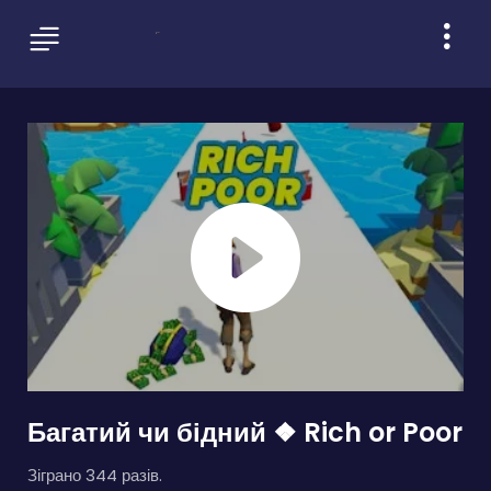
Багатий чи бідний ❖ Rich or Poor
Зіграно 344 разів.