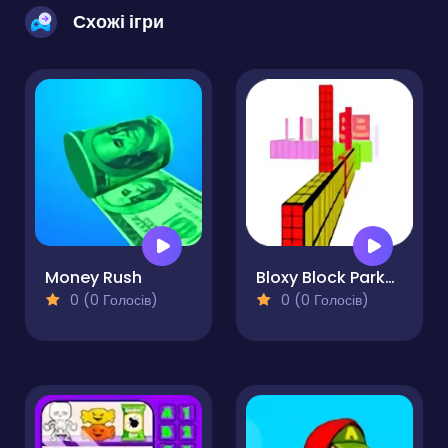
Схожі ігри
Money Rush
Bloxy Block Parkour
0 (0 Голосів)
0 (0 Голосів)