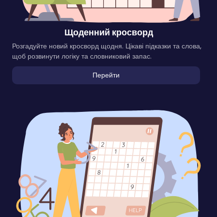
Щоденний кросворд
Розгадуйте новий кросворд щодня. Цікаві підказки та слова,
щоб розвинути логіку та словниковий запас.
Перейти