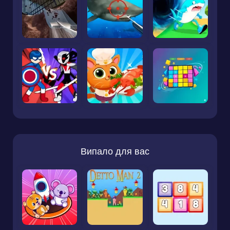
Випало для вас