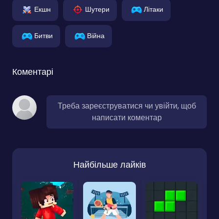
Екшн
Шутери
Літаки
Битви
Війна
Коментарі
Треба зареєструватися чи увійти, щоб
написати коментар
Найбільше лайків