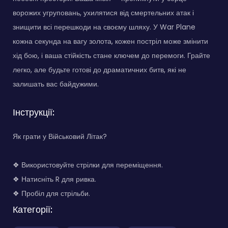
ворожих угруповань, ухилятися від смертельних атак і
знищити всі перешкоди на своєму шляху. У War Plane
кожна секунда на вагу золота, кожен постріл може змінити
хід бою, і ваша стійкість стане ключем до перемоги. Грайте
легко, але будьте готові до драматичних битв, які не
залишать вас байдужими.
Інструкції:
Як грати у Військовий Літак?
❖ Використовуйте стрілки для переміщення.
❖ Натисніть R для ривка.
❖ Пробіл для стрільби.
Категорії: