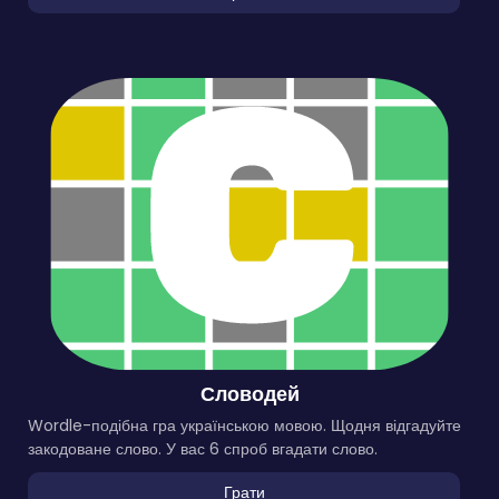
Словодей
Wordle-подібна гра українською мовою. Щодня відгадуйте
закодоване слово. У вас 6 спроб вгадати слово.
Грати