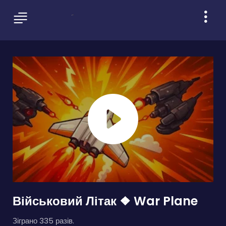
Військовий Літак ❖ War Plane
Зіграно 335 разів.