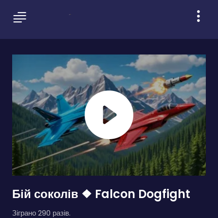
Бій соколів ❖ Falcon Dogfight
Зіграно 290 разів.