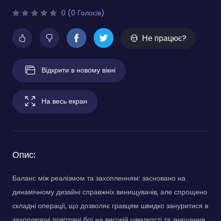
0 (0 Голосів)
Не працює?
Відкрити в новому вікні
На весь екран
Опис:
Баланс між реалізмом та захопленням: засновано на
динамічному дизайні справжніх винищувачів, але спрощено
складні операції, що дозволяє гравцям швидко зануритися в
захоплюючі повітряні бої на високій швидкості та знищення