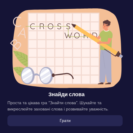
Знайди слова
Проста та цікава гра “Знайти слова”. Шукайте та
викреслюйте заховані слова і розвивайте уважність.
Грати