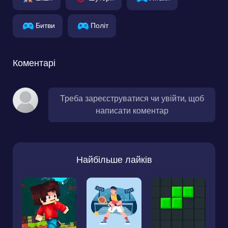
Битви
Політ
Коментарі
Треба зареєструватися чи увійти, щоб
написати коментар
Найбільше лайків