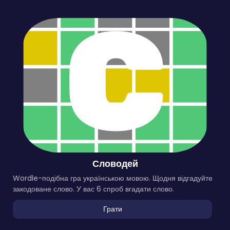
Словодей
Wordle-подібна гра українською мовою. Щодня відгадуйте
закодоване слово. У вас 6 спроб вгадати слово.
Грати