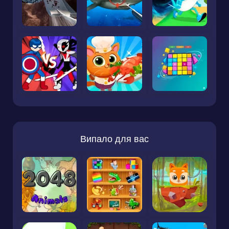
Випало для вас