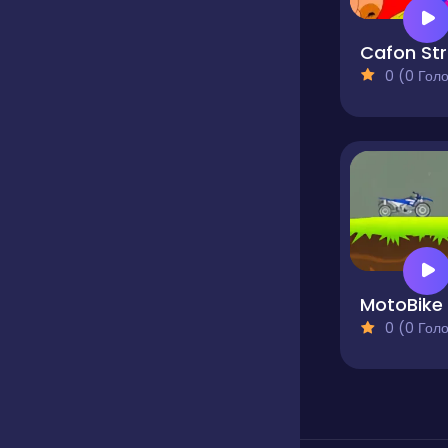
C
0 (0 Голосів
MotoBike
0 (0 Голосів