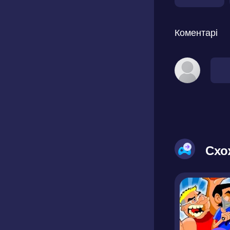
Коментарі
Схо