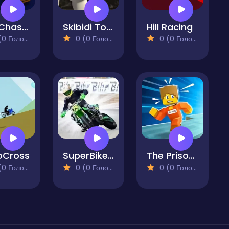
Car Chase Parking
Skibidi Toilet Moto Bike Racing 2
Hill Racing
 Голосів)
0 (0 Голосів)
0 (0 Голосів)
oCross
SuperBikers 3
The Prison Escape
 Голосів)
0 (0 Голосів)
0 (0 Голосів)