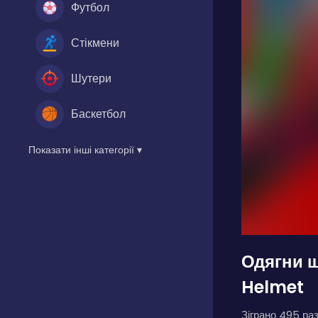
Футбол
Стікмени
Шутери
Баскетбол
Показати інші категорії ▾
Одягни 
Helmet
Зіграно 495 раз