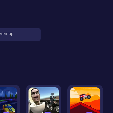
оментар