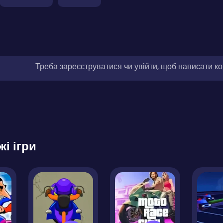
Треба зареєструватися чи увійти, щоб написати к
жі ігри