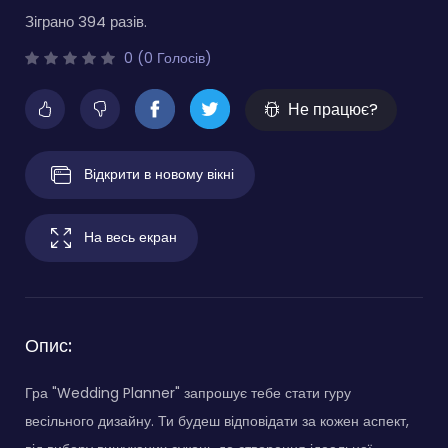
Зіграно 394 разів.
0 (0 Голосів)
Не працює?
Відкрити в новому вікні
На весь екран
Опис:
Гра "Wedding Planner" запрошує тебе стати гуру
весільного дизайну. Ти будеш відповідати за кожен аспект,