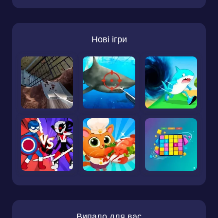
Нові ігри
Випало для вас