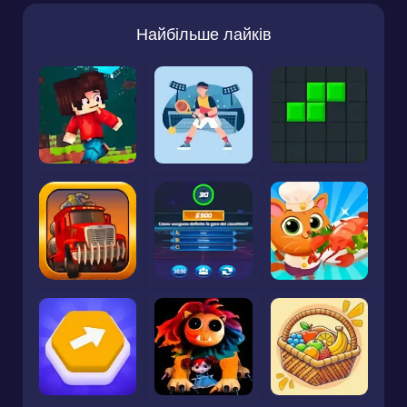
Найбільше лайків