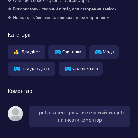
❖ Обирай з безлічі суконь та аксесуарів
❖ Використовуй творчий підхід для створення зачісок
❖ Насолоджуйся захоплюючим ігровим процесом
Категорії:
Для дітей
Одягалки
Мода
Ігри для дівчат
Салон краси
Коментарі
Треба зареєструватися чи увійти, щоб
написати коментар