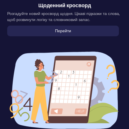
Щоденний кросворд
Розгадуйте новий кросворд щодня. Цікаві підказки та слова,
щоб розвинути логіку та словниковий запас.
Перейти