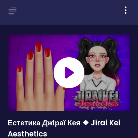
Естетика Джіраї Кея ❖ Jirai Kei
Aesthetics