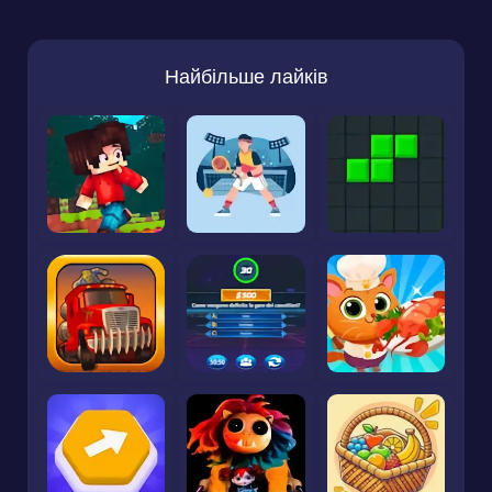
Найбільше лайків