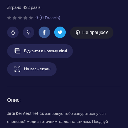
Зіграно 422 разів.
0 (0 Голосів)
Не працює?
Відкрити в новому вікні
На весь екран
Опис:
Jirai Kei Aesthetics запрошує тебе зануритися у світ
японської моди з готичним та лоліта стилем. Поєднуй