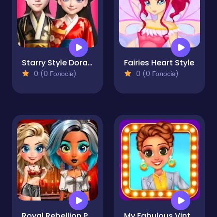
Starry Style Dorama of Dream
Fairies Heart Style
0 (0 Голосів)
0 (0 Голосів)
Royal Rebellion Punk Magic
My Fabulous Vintage Look