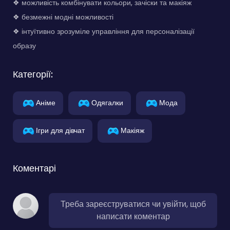
❖ можливість комбінувати кольори, зачіски та макіяж
❖ безмежні модні можливості
❖ інтуїтивно зрозуміле управління для персоналізації
образу
Категорії:
Аніме
Одягалки
Мода
Ігри для дівчат
Макіяж
Коментарі
Треба зареєструватися чи увійти, щоб
написати коментар