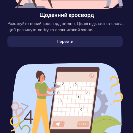
Щоденний кросворд
Розгадуйте новий кросворд щодня. Цікаві підказки та слова,
щоб розвинути логіку та словниковий запас.
Перейти