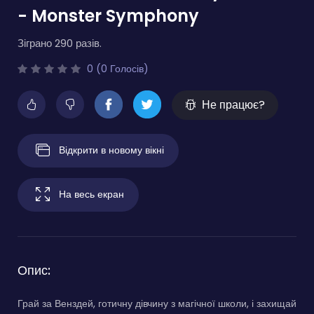
- Monster Symphony
Зіграно 290 разів.
0 (0 Голосів)
Не працює?
Відкрити в новому вікні
На весь екран
Опис:
Грай за Венздей, готичну дівчину з магічної школи, і захищай