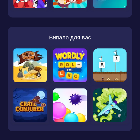
Випало для вас