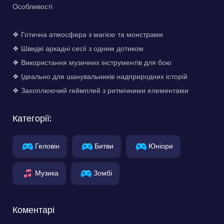
Особливості
❖ Готична атмосфера з магією та монстрами
❖ Швидкі аркадні сесії з одним дотиком
❖ Використання музичних інструментів для бою
❖ Ідеально для шанувальників надприродних історій
❖ Захоплюючий геймплей з ритмічними елементами
Категорії:
Геловін
Битви
Юніори
Музика
Зомбі
Коментарі