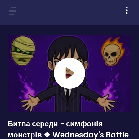
Битва середи - симфонія
монстрів ❖ Wednesday's Battle