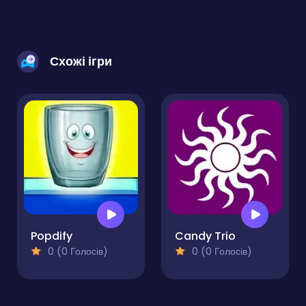
Схожі ігри
Popdify
Candy Trio
0 (0 Голосів)
0 (0 Голосів)