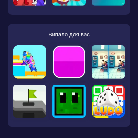
Випало для вас