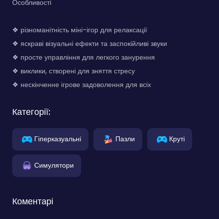
Особливості
❖ різноманітність міні-ігор для релаксації
❖ яскраві візуальні ефекти та заспокійливі звуки
❖ просте управління для легкого занурення
❖ виклики, створені для зняття стресу
❖ нескінченне ігрове задоволення для всіх
Категорії:
Гіперказуальні
Пазли
Круті
Симулятори
Коментарі