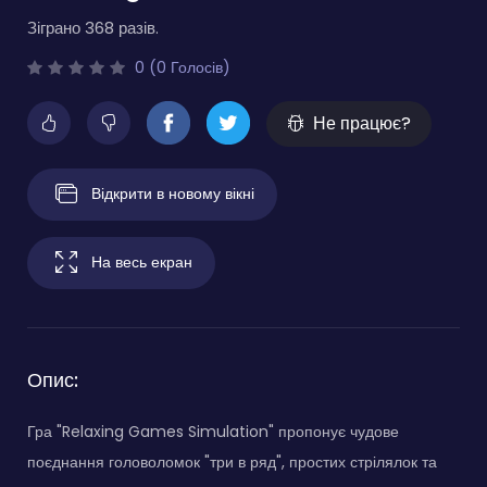
Зіграно 368 разів.
0 (0 Голосів)
Не працює?
Відкрити в новому вікні
На весь екран
Опис:
Гра "Relaxing Games Simulation" пропонує чудове
поєднання головоломок "три в ряд", простих стрілялок та