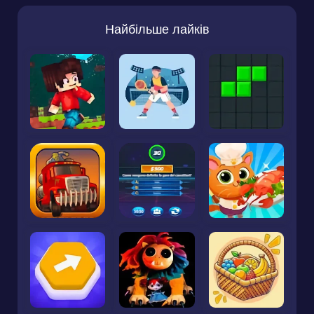
Найбільше лайків