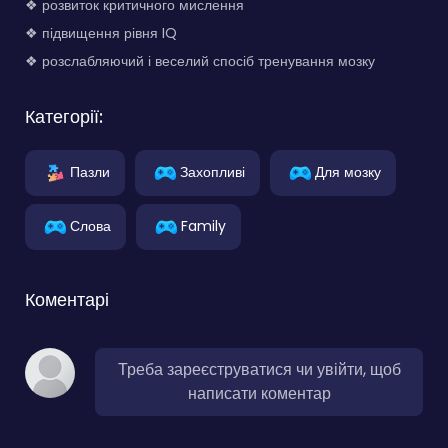
❖ розвиток критичного мислення
❖ підвищення рівня IQ
❖ розслабляючий і веселий спосіб тренування мозку
Категорії:
Пазли
Захопливі
Для мозку
Слова
Family
Коментарі
Треба зареєструватися чи увійти, щоб
написати коментар