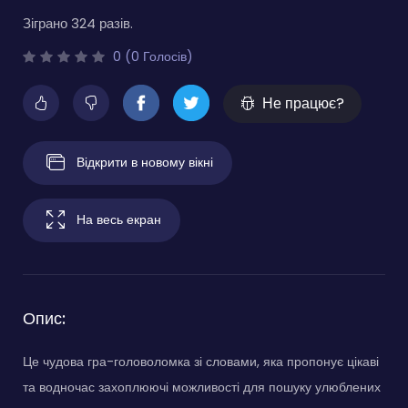
Зіграно 324 разів.
0 (0 Голосів)
Не працює?
Відкрити в новому вікні
На весь екран
Опис:
Це чудова гра-головоломка зі словами, яка пропонує цікаві
та водночас захоплюючі можливості для пошуку улюблених