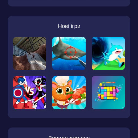
Нові ігри
Випало для вас