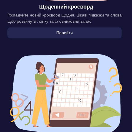
Щоденний кросворд
Розгадуйте новий кросворд щодня. Цікаві підказки та слова,
щоб розвинути логіку та словниковий запас.
Перейти