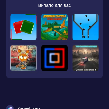
Випало для вас
Схожі ігри