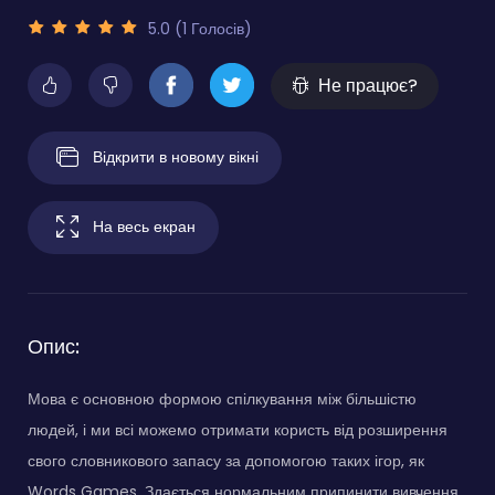
5.0 (1 Голосів)
Не працює?
Відкрити в новому вікні
На весь екран
Опис:
Мова є основною формою спілкування між більшістю
людей, і ми всі можемо отримати користь від розширення
свого словникового запасу за допомогою таких ігор, як
Words Games. Здається нормальним припинити вивчення