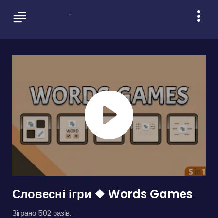
Словесні ігри ❖ Words Games
Зіграно 502 разів.