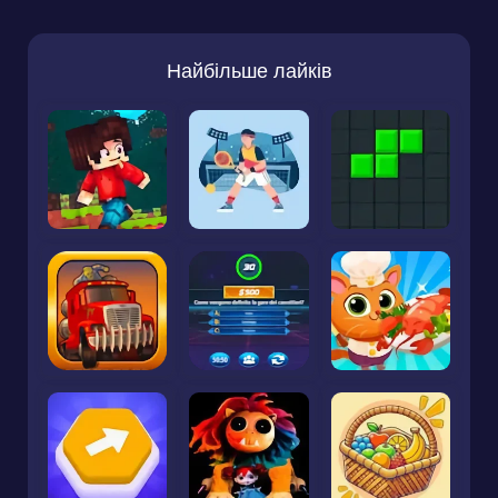
Найбільше лайків