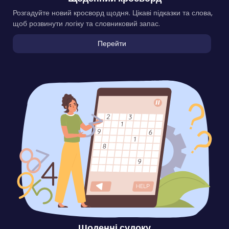
Розгадуйте новий кросворд щодня. Цікаві підказки та слова,
щоб розвинути логіку та словниковий запас.
Перейти
Щоденні судоку