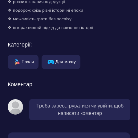
❖ розвиток навичок дедукції
❖ подорож крізь різні історичні епохи
❖ можливість грати без поспіху
❖ інтерактивний підхід до вивчення історії
Категорії:
Пазли
Для мозку
Коментарі
Треба зареєструватися чи увійти, щоб
написати коментар