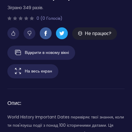
Зіграно 349 разів.
0 (0 Голосів)
Не працює?
Відкрити в новому вікні
На весь екран
Опис:
World History Important Dates перевіряє твої знання, коли
ти пов'язуєш події з понад 100 історичними датами. Ця