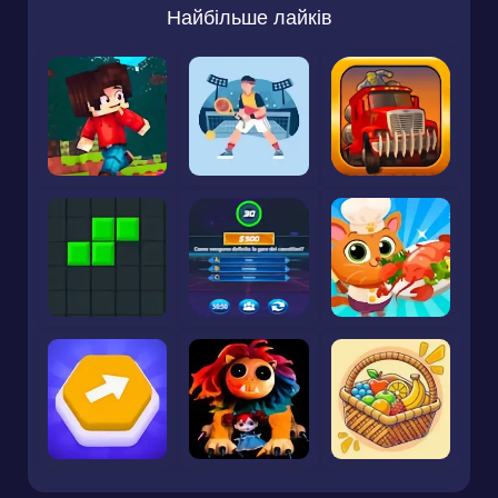
Найбільше лайків