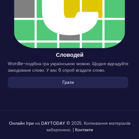
Словодей
Wordle-подібна гра українською мовою. Щодня відгадуйте
закодоване слово. У вас 6 спроб вгадати слово.
Грати
Онлайн Ігри
на
DAYTODAY
© 2025. Копіювання матеріалів
заборонено. |
Контакти