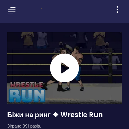
Біжи на ринг ❖ Wrestle Run
Зіграно 391 разів.