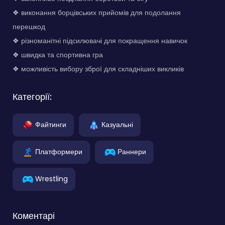
❖ виконання борцівських прийомів для подолання
перешкод
❖ різноманітні підсилювачі для покращення навичок
❖ швидка та спортивна гра
❖ можливість вибору зброї для складніших викликів
Категорії:
Файтинги
Казуальні
Платформери
Раннери
Wrestling
Коментарі