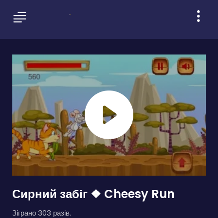
Сирний забіг ❖ Cheesy Run
Зіграно 303 разів.