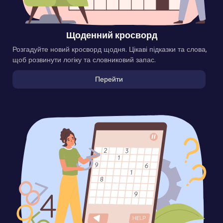
Щоденний кросворд
Розгадуйте новий кросворд щодня. Цікаві підказки та слова,
щоб розвинути логіку та словниковий запас.
Перейти