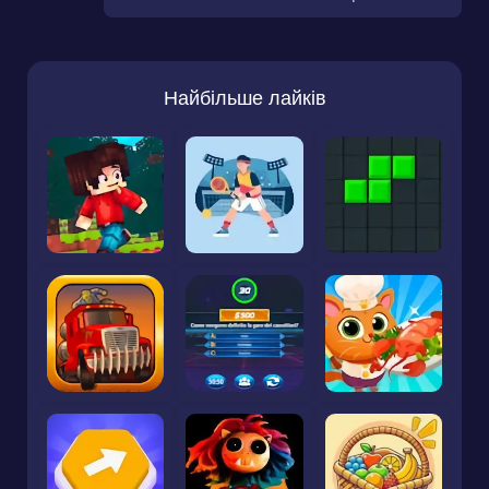
Найбільше лайків