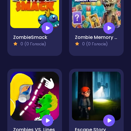
ZombieSmack
Zombie Memory Card for Kids
0 (0 Голосів)
0 (0 Голосів)
Zombies VS. Lines
Escape Story