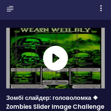
Зомбі слайдер: головоломка ❖
Zombies Slider Image Challenge