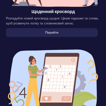
Щоденний кросворд
Розгадуйте новий кросворд щодня. Цікаві підказки та слова,
щоб розвинути логіку та словниковий запас.
Перейти