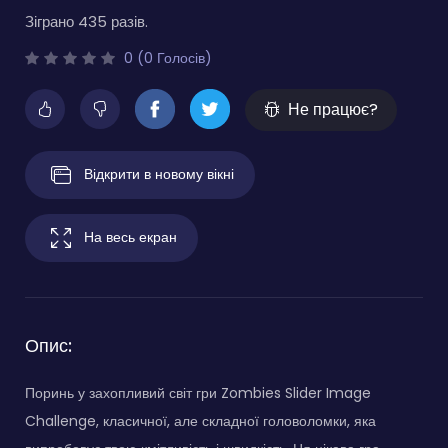
Зіграно 435 разів.
0 (0 Голосів)
Не працює?
Відкрити в новому вікні
На весь екран
Опис:
Поринь у захопливий світ гри Zombies Slider Image
Challenge, класичної, але складної головоломки, яка