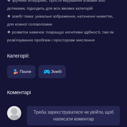
❖ зручний інтерфейс: просте керування кліками або
дотиками, підходить для всіх вікових категорій
❖ зомбі-тема: унікальні зображення, натхненні нежиттю,
для кожної головоломки
❖ розвиток навичок: покращує когнітивні здібності, такі як
розв'язування проблем і просторове мислення
Категорії:
Пазли
Зомбі
Коментарі
Треба зареєструватися чи увійти, щоб
написати коментар