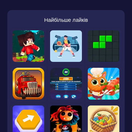
Найбільше лайків