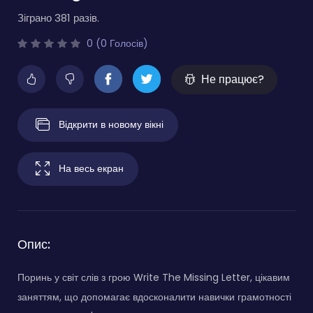
Зіграно 381 разів.
0 (0 Голосів)
Не працює?
Відкрити в новому вікні
На весь екран
Опис:
Поринь у світ слів з грою Write The Missing Letter, цікавим
заняттям, що допомагає вдосконалити навички грамотності