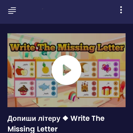
Допиши літеру ❖ Write The
Missing Letter