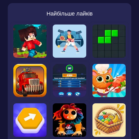
Найбільше лайків