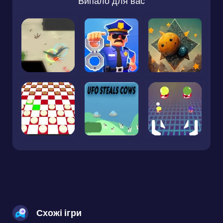
Випало для вас
Схожі ігри