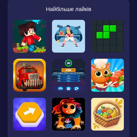
Найбільше лайків