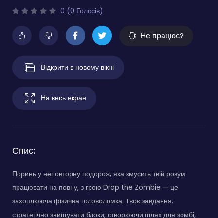
0 (0 Голосів)
Не працює?
Відкрити в новому вікні
На весь екран
Опис:
Поринь у неповторну подорож, яка змусить твій розум
працювати на повну, з грою Drop the Zombie — це
захоплююча фізична головоломка. Твоє завдання:
стратегічно знищувати блоки, створюючи шлях для зомбі,