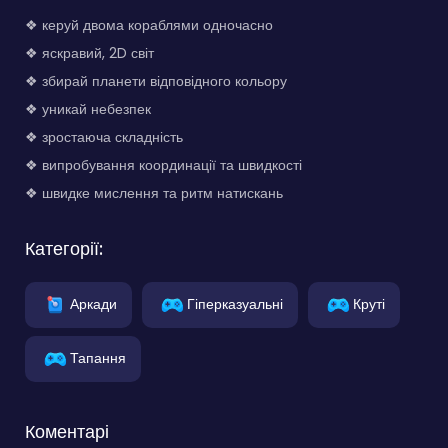
❖ керуй двома кораблями одночасно
❖ яскравий, 2D світ
❖ збирай планети відповідного кольору
❖ уникай небезпек
❖ зростаюча складність
❖ випробування координації та швидкості
❖ швидке мислення та ритм натискань
Категорії:
Аркади
Гіперказуальні
Круті
Тапання
Коментарі