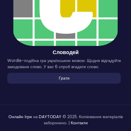
Словодей
Wordle-подібна гра українською мовою. Щодня відгадуйте
закодоване слово. У вас 6 спроб вгадати слово.
Грати
Онлайн Ігри
на
DAYTODAY
© 2025. Копіювання матеріалів
заборонено. |
Контакти