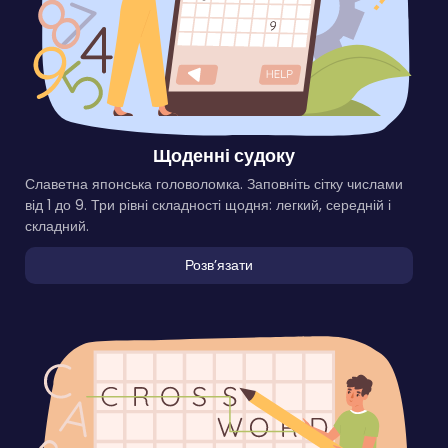
Щоденні судоку
Славетна японська головоломка. Заповніть сітку числами
від 1 до 9. Три рівні складності щодня: легкий, середній і
складний.
Розвʼязати