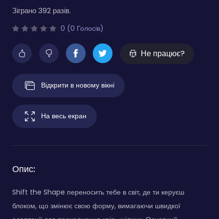
Зіграно 392 разів.
0 (0 Голосів)
Не працює?
Відкрити в новому вікні
На весь екран
Опис:
Shift the Shape переносить тебе в світ, де ти керуєш
блоком, що змінює свою форму, вимагаючи швидкої