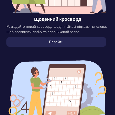
Щоденний кросворд
Розгадуйте новий кросворд щодня. Цікаві підказки та слова,
щоб розвинути логіку та словниковий запас.
Перейти