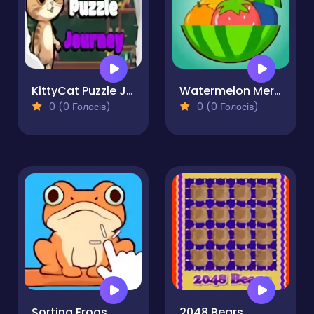
KittyCat Puzzle Journey
Watermelon Merge
0 (0 Голосів)
0 (0 Голосів)
Sorting Frogs
2048 Bears