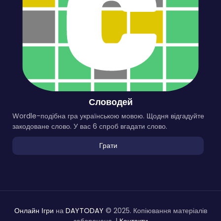
Словодей
Wordle-подібна гра українською мовою. Щодня відгадуйте
закодоване слово. У вас 6 спроб вгадати слово.
Грати
Онлайн Ігри
на
DAYTODAY
© 2025. Копіювання матеріалів