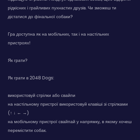
рідкісних і грайливих пухнастих друзів. Чи зможеш ти
дістатися до фінальної собаки?
Гра доступна як на мобільних, так і на настільних
пристроях!
Як грати?
Як грати в 2048 Dogs:
використовуй стрілки або свайпи
на настільному пристрої використовуй клавіші зі стрілками
(↑ ↓ ← →)
на мобільному пристрої свайпай у напрямку, в якому хочеш
перемістити собак.