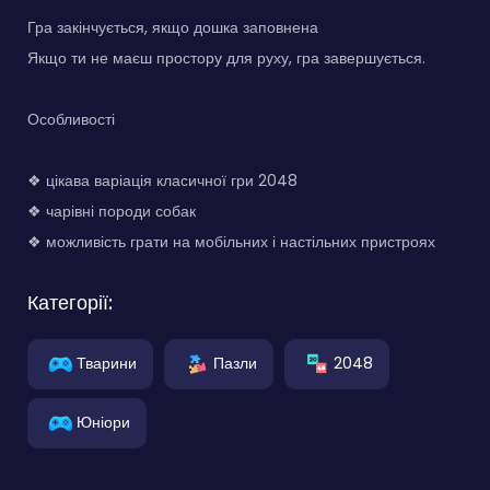
Гра закінчується, якщо дошка заповнена
Якщо ти не маєш простору для руху, гра завершується.
Особливості
❖ цікава варіація класичної гри 2048
❖ чарівні породи собак
❖ можливість грати на мобільних і настільних пристроях
Категорії:
Тварини
Пазли
2048
Юніори