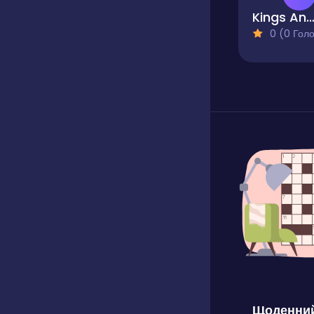
Kings And Pi
0 (0 Голосів
Щоденний