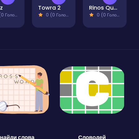
z
Towra 2
Rinos Quest
 Голосів)
0 (0 Голосів)
0 (0 Голосів)
найди слова
Словодей