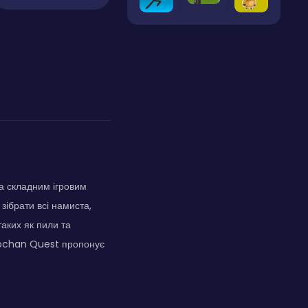
а складним ігровим
зібрати всі намиста,
аких як пили та
Akochan Quest пропонує