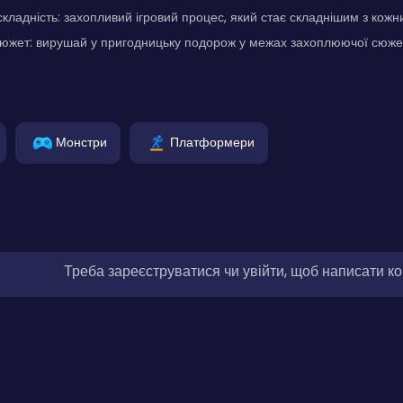
кладність: захопливий ігровий процес, який стає складнішим з кожн
южет: вирушай у пригодницьку подорож у межах захоплюючої сюжетн
Монстри
Платформери
Треба зареєструватися чи увійти, щоб написати к