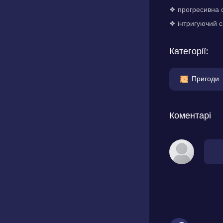
❖ прогресивна с
❖ інтригуючий с
Категорії:
Пригоди
Коментарі