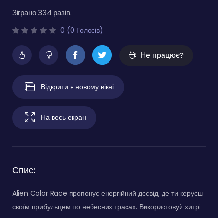
Зіграно 334 разів.
0 (0 Голосів)
Не працює?
Відкрити в новому вікні
На весь екран
Опис:
Alien Color Race пропонує енергійний досвід, де ти керуєш
своїм прибульцем по небесних трасах. Використовуй хитрі