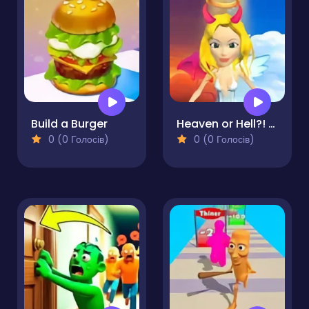
Build a Burger
Heaven or Hell?! The choice is yours!
0 (0 Голосів)
0 (0 Голосів)