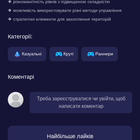
❖ різноманітність рівнів з підвищеною складністю
❖ можливість використовувати різні методи управління
❖ стратегічні елементи для захоплення територій
Категорії:
Казуальні
Круті
Раннери
Коментарі
Треба зареєструватися чи увійти, щоб
написати коментар
Найбільше лайків