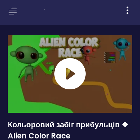
Кольоровий забіг прибульців ❖
Alien Color Race